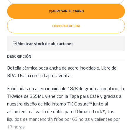
AGREGAR AL CARRO
COMPRAR AHORA
Mostrar stock de ubicaciones
DESCRIPCIÓN
Botella térmica boca ancha de acero inoxidable. Libre de
BPA. Úsala con tu tapa favorita.
Fabricadas en acero inoxidable 18/8 de grado alimenticio, la
TKWide de 355ML viene con la Tapa para Café y gracias a
nuestro diseño de hilo interno TK Closure™ junto al
aislamiento al vacío de doble pared Climate Lock™, tus
líquidos se mantendrán fríos por 63 horas y calientes por
17 horas.