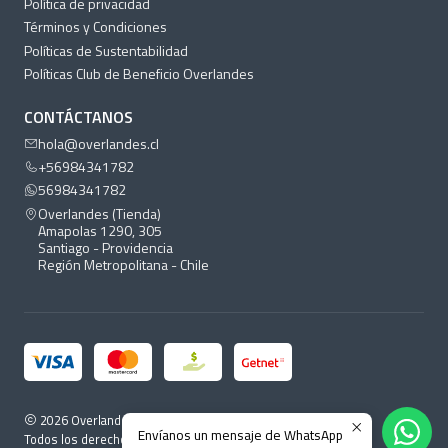
Política de privacidad
Términos y Condiciones
Políticas de Sustentabilidad
Políticas Club de Beneficio Overlandes
CONTÁCTANOS
hola@overlandes.cl
+56984341782
56984341782
Overlandes (Tienda)
Amapolas 1290, 305
Santiago - Providencia
Región Metropolitana - Chile
2026 Overlandes.
Envíanos un mensaje de WhatsApp
Todos los derechos reservados.
Desarrollado por Jumpseller
.