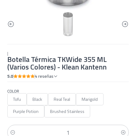
|
Botella Térmica TKWide 355 ML
(Varios Colores) - Klean Kantenn
5.0
4 reseñas
COLOR
Tofu
Black
Real Teal
Marigold
Purple Potion
Brushed Stainless
Cantidad