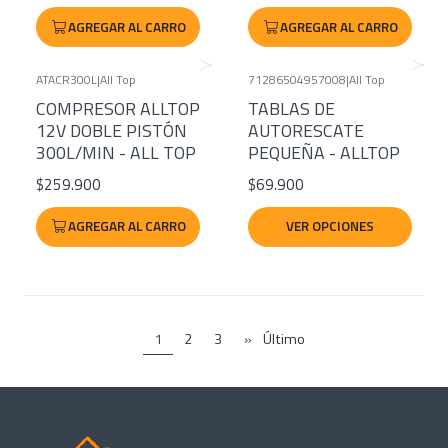
AGREGAR AL CARRO
AGREGAR AL CARRO
ATACR300L
|
All Top
71286504957008
|
All Top
COMPRESOR ALLTOP
TABLAS DE
12V DOBLE PISTÓN
AUTORESCATE
300L/MIN - ALL TOP
PEQUEÑA - ALLTOP
$259.900
$69.900
AGREGAR AL CARRO
VER OPCIONES
1
2
3
»
Último