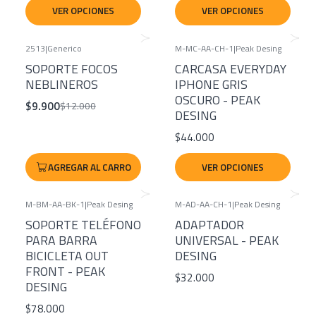
VER OPCIONES
VER OPCIONES
2513
|
Generico
M-MC-AA-CH-1
|
Peak Desing
-18%
SOPORTE FOCOS
CARCASA EVERYDAY
NEBLINEROS
IPHONE GRIS
OSCURO - PEAK
$9.900
$12.000
DESING
$44.000
AGREGAR AL CARRO
VER OPCIONES
M-BM-AA-BK-1
|
Peak Desing
M-AD-AA-CH-1
|
Peak Desing
SOPORTE TELÉFONO
ADAPTADOR
PARA BARRA
UNIVERSAL - PEAK
BICICLETA OUT
DESING
FRONT - PEAK
$32.000
DESING
$78.000