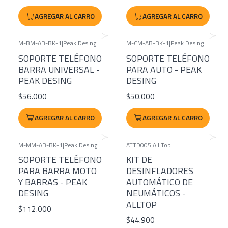
AGREGAR AL CARRO
AGREGAR AL CARRO
M-BM-AB-BK-1
|
Peak Desing
M-CM-AB-BK-1
|
Peak Desing
SOPORTE TELÉFONO
SOPORTE TELÉFONO
BARRA UNIVERSAL -
PARA AUTO - PEAK
PEAK DESING
DESING
$56.000
$50.000
AGREGAR AL CARRO
AGREGAR AL CARRO
M-MM-AB-BK-1
|
Peak Desing
ATTD005
|
All Top
SOPORTE TELÉFONO
KIT DE
PARA BARRA MOTO
DESINFLADORES
Y BARRAS - PEAK
AUTOMÁTICO DE
DESING
NEUMÁTICOS -
ALLTOP
$112.000
$44.900