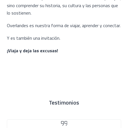
sino comprender su historia, su cultura y las personas que
lo sostienen.
Overlandes es nuestra forma de viajar, aprender y conectar.
Y es también una invitación.
¡Viaja y deja las excusas!
Logistica / Apoyo
Logistica / Administración
NATY
DELY
Testimonios