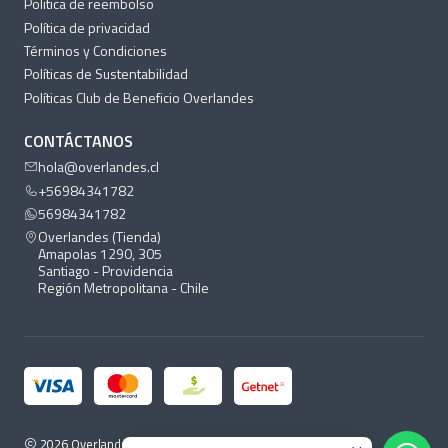
Politica de reembolso
Política de privacidad
Términos y Condiciones
Políticas de Sustentabilidad
Políticas Club de Beneficio Overlandes
CONTÁCTANOS
hola@overlandes.cl
+56984341782
56984341782
Overlandes (Tienda)
Amapolas 1290, 305
Santiago - Providencia
Región Metropolitana - Chile
2026 Overlandes.