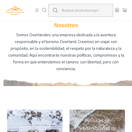
¡Viaja y deja las excusas!
Leer más
Nosotros
Somos Overlandes: una empresa dedicada a la aventura
responsable y el turismo Overland. Creemos en viajar con
propósito, en la sostenibilidad, el respeto por la naturaleza y la
comunidad. Aquí encontrarás nuestras políticas, compromisos y la
forma en que entendemos el camino: con libertad, pero con
conciencia.
12/3/2025
Políticas de
29/11/2021
OVERLANDES
Sostenibilidad de