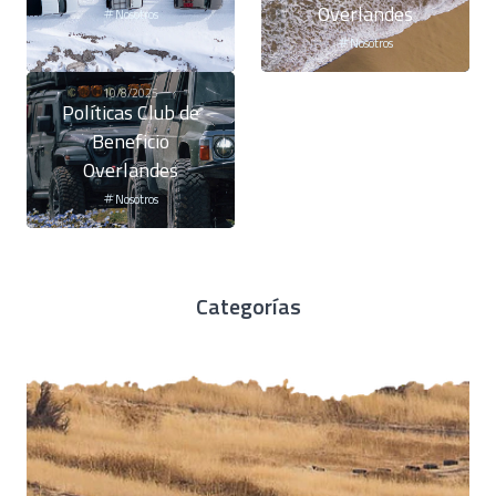
Overlandes
Nosotros
Nosotros
10/8/2025
Políticas Club de
Beneficio
Overlandes
Nosotros
Categorías