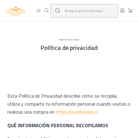
¡Viaja y deja las excusas!
Leer más
PUBLICADO EL 29/11/2021
Política de privacidad
Esta Política de Privacidad describe cómo se recopila,
utiliza y comparte tu información personal cuando visitas o
realizas una compra en
https://overlandes.cl
.
QUÉ INFORMACIÓN PERSONAL RECOPILAMOS