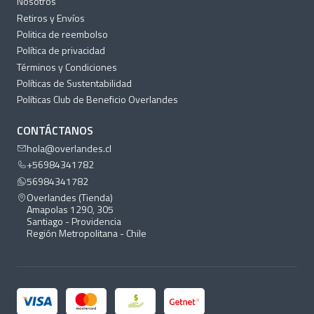
Nosotros
Retiros y Envíos
Politica de reembolso
Política de privacidad
Términos y Condiciones
Políticas de Sustentabilidad
Políticas Club de Beneficio Overlandes
CONTÁCTANOS
hola@overlandes.cl
+56984341782
56984341782
Overlandes (Tienda)
Amapolas 1290, 305
Santiago - Providencia
Región Metropolitana - Chile