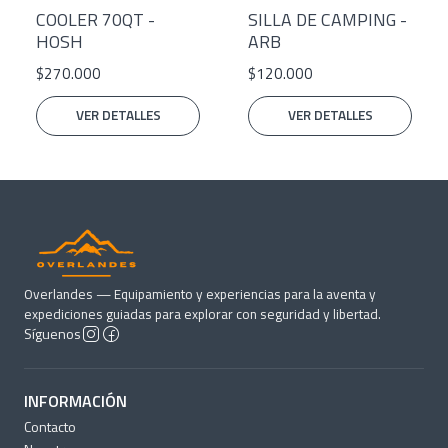
Agotado
Agotado
COOLER 70QT -
SILLA DE CAMPING -
HOSH
ARB
$270.000
$120.000
VER DETALLES
VER DETALLES
Overlandes — Equipamiento y experiencias para la aventa y
expediciones guiadas para explorar con seguridad y libertad.
Síguenos
INFORMACIÓN
Contacto