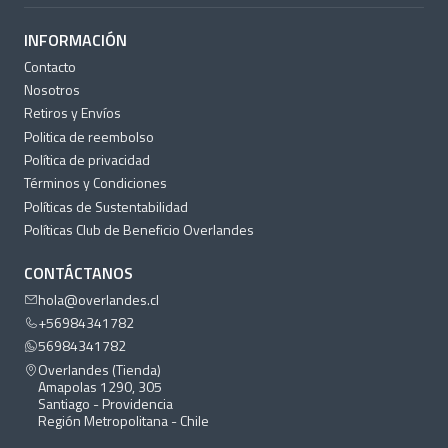
INFORMACIÓN
Contacto
Nosotros
Retiros y Envíos
Politica de reembolso
Política de privacidad
Términos y Condiciones
Políticas de Sustentabilidad
Políticas Club de Beneficio Overlandes
CONTÁCTANOS
hola@overlandes.cl
+56984341782
56984341782
Overlandes (Tienda)
Amapolas 1290, 305
Santiago - Providencia
Región Metropolitana - Chile