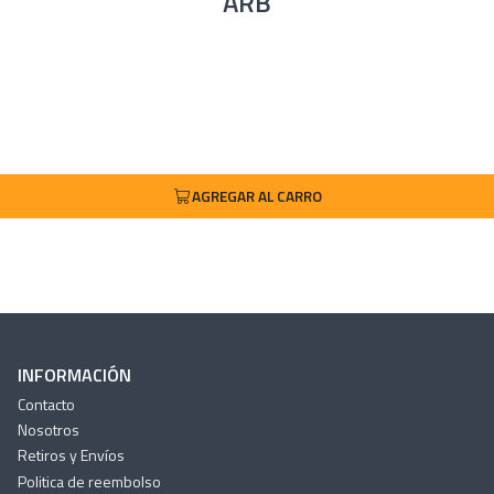
ARB
AGREGAR AL CARRO
INFORMACIÓN
Contacto
Nosotros
Retiros y Envíos
Politica de reembolso