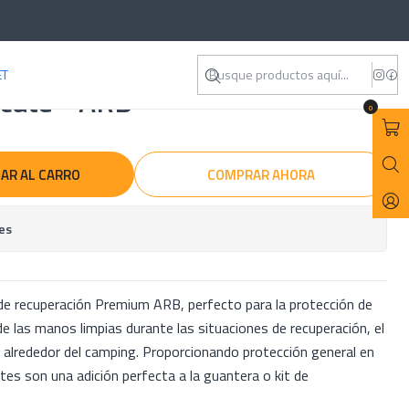
ET
cate - ARB
0
AR AL CARRO
COMPRAR AHORA
es
e recuperación Premium ARB, perfecto para la protección de
 las manos limpias durante las situaciones de recuperación, el
o alrededor del camping. Proporcionando protección general en
es son una adición perfecta a la guantera o kit de