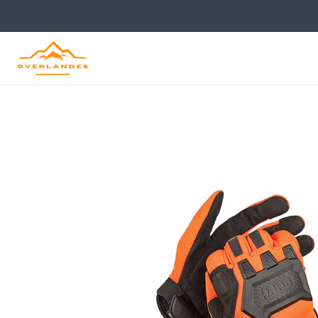
Inicio
Tienda
Accesorios para Vehículos
Recuperación y Rescate