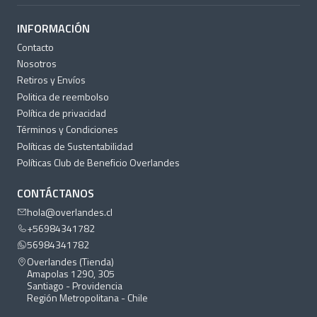
INFORMACIÓN
Contacto
Nosotros
Retiros y Envíos
Politica de reembolso
Política de privacidad
Términos y Condiciones
Políticas de Sustentabilidad
Políticas Club de Beneficio Overlandes
CONTÁCTANOS
hola@overlandes.cl
+56984341782
56984341782
Overlandes (Tienda)
Amapolas 1290, 305
Santiago - Providencia
Región Metropolitana - Chile