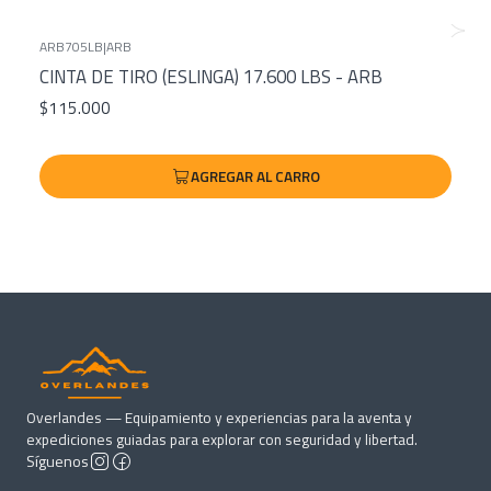
ARB705LB
|
ARB
CINTA DE TIRO (ESLINGA) 17.600 LBS - ARB
$115.000
AGREGAR AL CARRO
Overlandes — Equipamiento y experiencias para la aventa y
expediciones guiadas para explorar con seguridad y libertad.
Síguenos