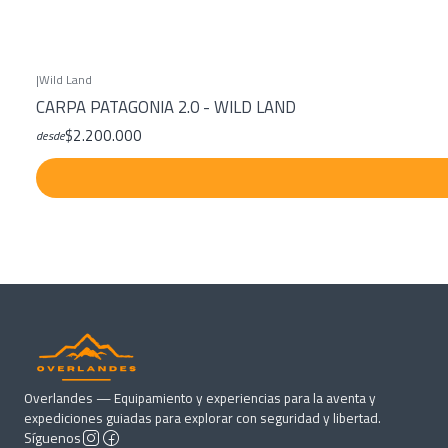
|
Wild Land
CARPA PATAGONIA 2.0 - WILD LAND
$2.200.000
desde
Overlandes — Equipamiento y experiencias para la aventa y
expediciones guiadas para explorar con seguridad y libertad.
Síguenos