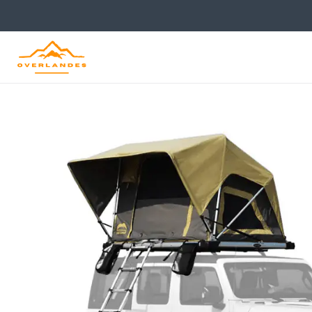
Inicio
Tienda
Carpas y Sacos
Carpas de Techo
Carpa Normandy - 