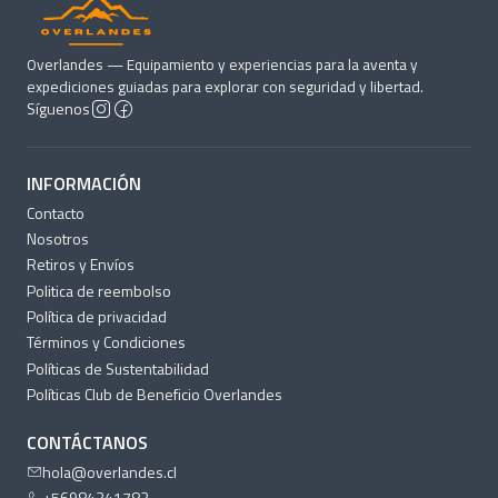
Diámetro: 10,1 cm
Altura: 3 cm
Peso: 149 grs
Overlandes — Equipamiento y experiencias para la aventa y
expediciones guiadas para explorar con seguridad y libertad.
Síguenos
INFORMACIÓN
Contacto
Nosotros
Retiros y Envíos
Politica de reembolso
Política de privacidad
Términos y Condiciones
Políticas de Sustentabilidad
Políticas Club de Beneficio Overlandes
CONTÁCTANOS
hola@overlandes.cl
+56984341782