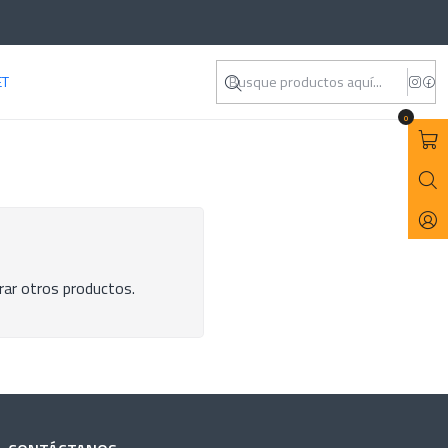
ET
0
rar otros productos.