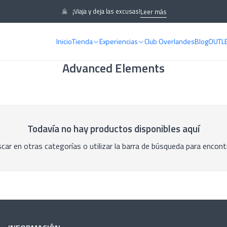
¡Viaja y deja las excusas!
Leer más
Inicio
Tienda
Experiencias
Club Overlandes
Blog
OUTL
Advanced Elements
Todavía no hay productos disponibles aquí
car en otras categorías o utilizar la barra de búsqueda para encont