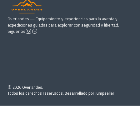
Overlandes — Equipamiento y experiencias para la aventa y
expediciones guiadas para explorar con seguridad y libertad.
Síguenos
2026 Overlandes.
Todos los derechos reservados.
Desarrollado por Jumpseller
.