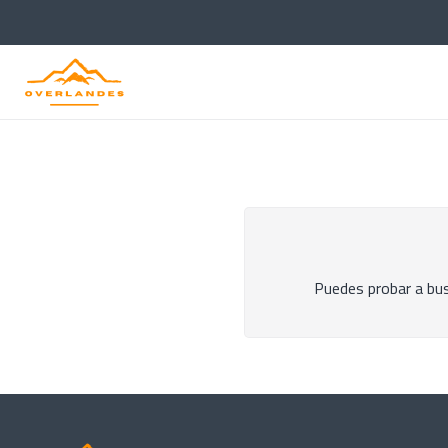
Inicio
Marcas
Advanced Elements
Puedes probar a bus