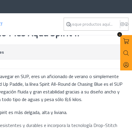
ET
6 Pies Aqua Spirit II
0
es
navegar en SUP, eres un aficionado de verano o simplemente
 Up Paddle, la línea Spirit All-Round de Chasing Blue es el SUP
vegación fluida y gran estabilidad gracias a su diseño ancho y
todo tipo de aguas y pesa sólo 8,6 kilos.
irit es más delgada, alta y liviana.
esistentes y durables e incorpora la tecnología Drop-Stitch