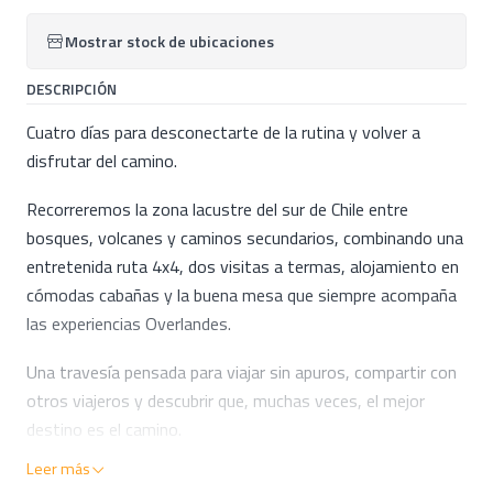
Mostrar stock de ubicaciones
DESCRIPCIÓN
Cuatro días para desconectarte de la rutina y volver a
disfrutar del camino.
Recorreremos la zona lacustre del sur de Chile entre
bosques, volcanes y caminos secundarios, combinando una
entretenida ruta 4x4, dos visitas a termas, alojamiento en
cómodas cabañas y la buena mesa que siempre acompaña
las experiencias Overlandes.
Una travesía pensada para viajar sin apuros, compartir con
otros viajeros y descubrir que, muchas veces, el mejor
destino es el camino.
Leer más