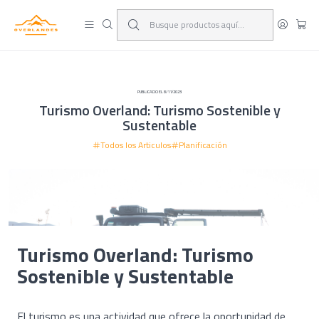
¡Viaja y deja las excusas!
Leer más
PUBLICADO EL 8/11/2023
Turismo Overland: Turismo Sostenible y
Sustentable
Todos los Articulos
Planificación
Turismo Overland: Turismo
Sostenible y Sustentable
El turismo es una actividad que ofrece la oportunidad de