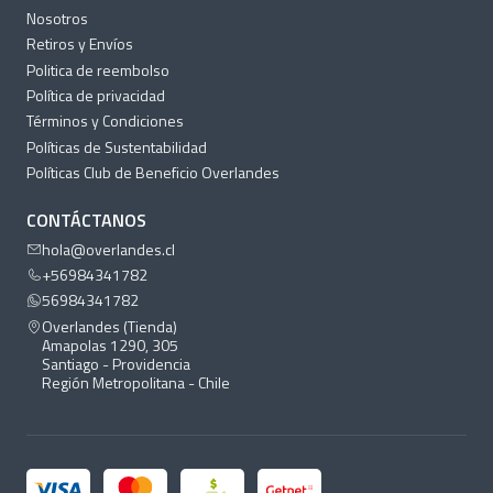
Nosotros
Retiros y Envíos
Politica de reembolso
Política de privacidad
Términos y Condiciones
Políticas de Sustentabilidad
Políticas Club de Beneficio Overlandes
CONTÁCTANOS
hola@overlandes.cl
+56984341782
56984341782
Overlandes (Tienda)
Amapolas 1290, 305
Santiago - Providencia
Región Metropolitana - Chile