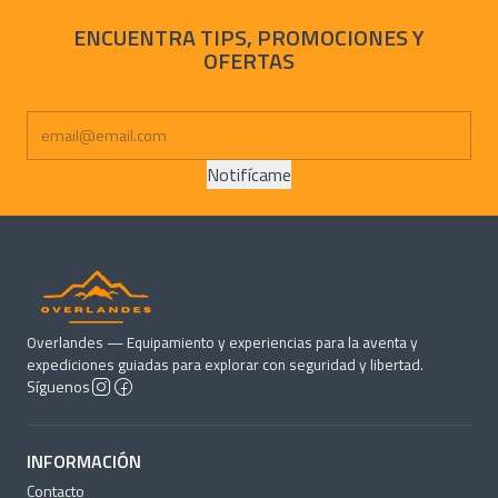
ENCUENTRA TIPS, PROMOCIONES Y
OFERTAS
Notifícame
Overlandes — Equipamiento y experiencias para la aventa y
expediciones guiadas para explorar con seguridad y libertad.
Síguenos
INFORMACIÓN
Contacto