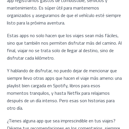
app registramos gastos de combustible, servicios y
mantenimiento. Es súper útil para mantenernos
organizados y asegurarnos de que el vehículo esté siempre
listo para la próxima aventura.
Estas apps no solo hacen que los viajes sean más fáciles,
sino que también nos permiten disfrutar más del camino. Al
final, viajar no se trata solo de llegar al destino, sino de
disfrutar cada kilómetro.
Y hablando de disfrutar, no puedo dejar de mencionar que
siempre llevo otras apps que hacen el viaje más ameno: una
playlist bien cargada en Spotify, libros para esos
momentos tranquilos, y hasta Netflix para relajarnos
después de un día intenso. Pero esas son historias para
otro día.
¿Tienes alguna app que sea imprescindible en tus viajes?
Déjame tus recomendaciones en los comentarios, siempre