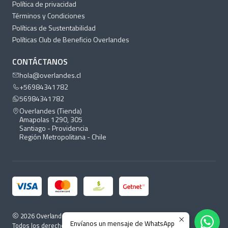
Política de privacidad
Términos y Condiciones
Políticas de Sustentabilidad
Políticas Club de Beneficio Overlandes
CONTÁCTANOS
hola@overlandes.cl
+56984341782
56984341782
Overlandes (Tienda)
Amapolas 1290, 305
Santiago - Providencia
Región Metropolitana - Chile
2026 Overlandes.
Envíanos un mensaje de WhatsApp
Todos los derechos reservados.
Desarrollado por Jumpseller
.