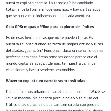
nuestro copiloto estrella. La tecnología ha cambiado
totalmente la forma en que viajamos, y hay ciertas apps
que se han vuelto indispensables en cada aventura.
Gaia GPS: mapas offline para explorar sin límites
Es de esas herramientas que no te pueden faltar. Es
nuestra favorita cuando se trata de mapas offline y rutas
detalladas. ¿La razón? Funciona incluso sin señal, lo que es
perfecto para esas áreas remotas donde parece que el
mundo digital se apaga. Además, te muestra caminos,
elevaciones y hasta senderos escondidos.
Waze: tu copiloto en carreteras transitadas
Para los tramos urbanos o carreteras concurridas, Waze se
lleva la medalla. Me encanta porque no solo te avisa del
tráfico o las obras, sino que también calcula con precisión
la hora de llegada y hasta los costos de peajes. Y si tienes