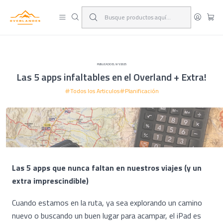
¡Viaja y deja las excusas!
Leer más
PUBLICADO EL 9/1/2025
Las 5 apps infaltables en el Overland + Extra!
Todos los Articulos
Planificación
Las 5 apps que nunca faltan en nuestros viajes (y un
extra imprescindible)
Cuando estamos en la ruta, ya sea explorando un camino
nuevo o buscando un buen lugar para acampar, el iPad es