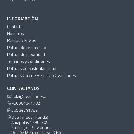
INFORMACIÓN
Contacto
Nosotros
Retiros y Envíos
Politica de reembolso
Política de privacidad
Términos y Condiciones
Políticas de Sustentabilidad
Políticas Club de Beneficio Overlandes
CONTÁCTANOS
hola@overlandes.cl
+56984341782
56984341782
Overlandes (Tienda)
Amapolas 1290, 305
Santiago - Providencia
Región Metropolitana - Chile