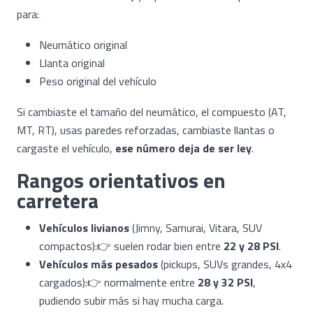
para:
Neumático original
Llanta original
Peso original del vehículo
Si cambiaste el tamaño del neumático, el compuesto (AT,
MT, RT), usas paredes reforzadas, cambiaste llantas o
cargaste el vehículo,
ese número deja de ser ley
.
Rangos orientativos en
carretera
Vehículos livianos
(Jimny, Samurai, Vitara, SUV
compactos):👉 suelen rodar bien entre
22 y 28 PSI
.
Vehículos más pesados
(pickups, SUVs grandes, 4x4
cargados):👉 normalmente entre
28 y 32 PSI
,
pudiendo subir más si hay mucha carga.