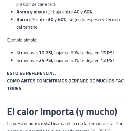
presión de carretera.
Arena y nieve
👉 baja entre
40 y 60%
.
Barro
👉 entre
30 y 60%
, según lo espeso y técnico
del terreno.
Ejemplo simple:
Si ruedas a
30 PSI
, bajar un 50% te deja en
15 PSI
.
Si ruedas a
24 PSI
, bajar un 50% te deja en
12 PSI
.
ESTO ES REFERENCIAL,
COMO ANTES COMENTAMOS DEPENDE DE MUCHOS FAC
TORES
El calor importa (y mucho)
La presión
no es estática
, cambia con la temperatura. Por