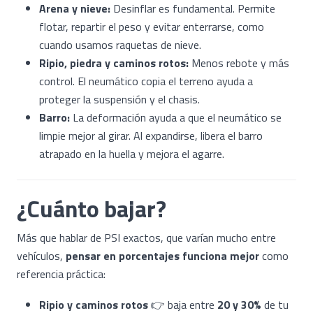
Arena y nieve:
Desinflar es fundamental. Permite
flotar, repartir el peso y evitar enterrarse, como
cuando usamos raquetas de nieve.
Ripio, piedra y caminos rotos:
Menos rebote y más
control. El neumático copia el terreno ayuda a
proteger la suspensión y el chasis.
Barro:
La deformación ayuda a que el neumático se
limpie mejor al girar. Al expandirse, libera el barro
atrapado en la huella y mejora el agarre.
¿Cuánto bajar?
Más que hablar de PSI exactos, que varían mucho entre
vehículos,
pensar en porcentajes funciona mejor
como
referencia práctica:
Ripio y caminos rotos
👉 baja entre
20 y 30%
de tu