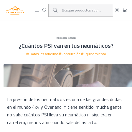
¡Viaja y deja las excusas!
Leer más
PUBLICADO EL 16/12/2025
¿Cuántos PSI van en tus neumáticos?
Todos los Articulos
Conducción
Equipamiento
La presión de los neumáticos es una de las grandes dudas
en el mundo 4x4 y Overland. Y tiene sentido: mucha gente
no sabe cuántos PSI lleva su neumático ni siquiera en
carretera, menos aún cuando sale del asfalto.