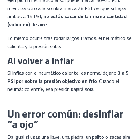
ejemplo un neumático al sol puede marcar 30–35 PSI,
mientras otro a la sombra marca 28 PSI. Asi que si bajas
ambos a 15 PSI,
no estás sacando la misma cantidad
(volumen) de aire
.
Lo mismo ocurre tras rodar largos tramos: el neumático se
calienta y la presión sube.
Al volver a inflar
Si inflas con el neumático caliente, es normal dejarlo
3 a 5
PSI por sobre la presión objetivo en frío
. Cuando el
neumático enfríe, esa presión bajará sola.
Un error común: desinflar
“a ojo”
Da igual si usas una llave, una piedra, un palito o sacas aire