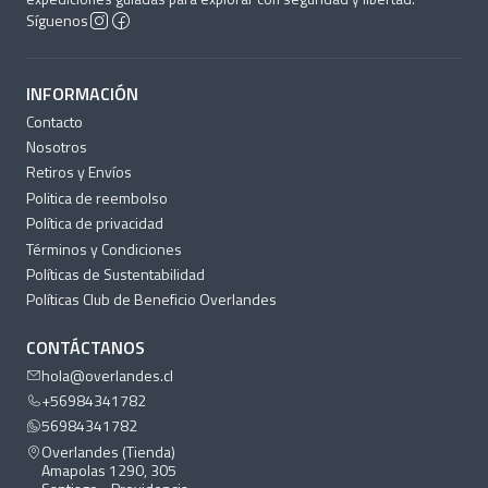
Síguenos
INFORMACIÓN
Contacto
Nosotros
Retiros y Envíos
Politica de reembolso
Política de privacidad
Términos y Condiciones
Políticas de Sustentabilidad
Políticas Club de Beneficio Overlandes
CONTÁCTANOS
hola@overlandes.cl
+56984341782
56984341782
Overlandes (Tienda)
Amapolas 1290, 305