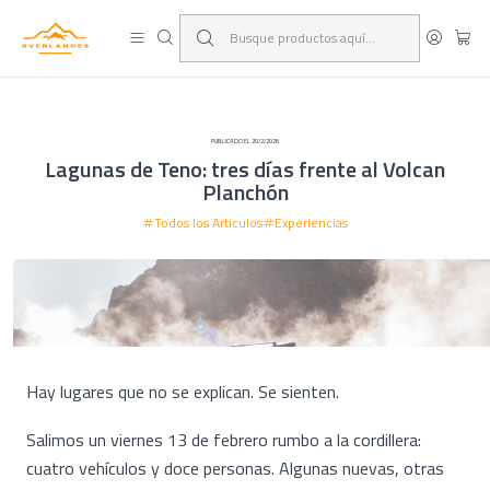
¡Viaja y deja las excusas!
Leer más
PUBLICADO EL 20/2/2026
Lagunas de Teno: tres días frente al Volcan
Planchón
Todos los Articulos
Experiencias
Hay lugares que no se explican. Se sienten.
Salimos un viernes 13 de febrero rumbo a la cordillera:
cuatro vehículos y doce personas. Algunas nuevas, otras