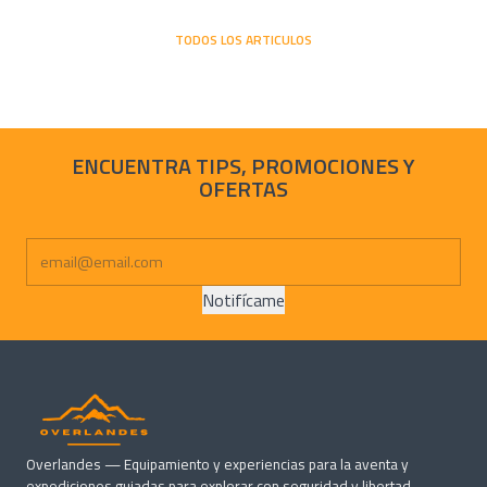
TODOS LOS ARTICULOS
ENCUENTRA TIPS, PROMOCIONES Y
OFERTAS
Notifícame
Overlandes — Equipamiento y experiencias para la aventa y
expediciones guiadas para explorar con seguridad y libertad.