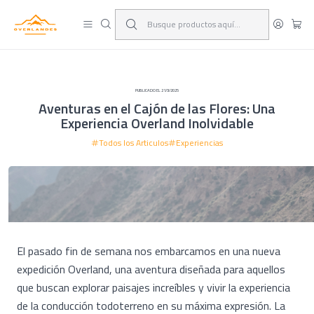
¡Viaja y deja las excusas!
Leer más
PUBLICADO EL 21/3/2025
Aventuras en el Cajón de las Flores: Una
Experiencia Overland Inolvidable
Todos los Articulos
Experiencias
El pasado fin de semana nos embarcamos en una nueva
expedición Overland, una aventura diseñada para aquellos
que buscan explorar paisajes increíbles y vivir la experiencia
de la conducción todoterreno en su máxima expresión. La