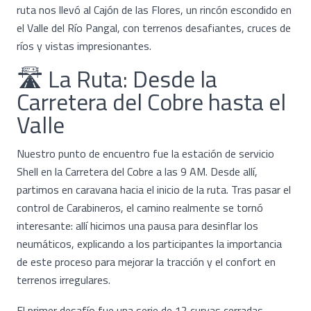
ruta nos llevó al Cajón de las Flores, un rincón escondido en
el Valle del Río Pangal, con terrenos desafiantes, cruces de
ríos y vistas impresionantes.
🛣️ La Ruta: Desde la
Carretera del Cobre hasta el
Valle
Nuestro punto de encuentro fue la estación de servicio
Shell en la Carretera del Cobre a las 9 AM. Desde allí,
partimos en caravana hacia el inicio de la ruta. Tras pasar el
control de Carabineros, el camino realmente se tornó
interesante: allí hicimos una pausa para desinflar los
neumáticos, explicando a los participantes la importancia
de este proceso para mejorar la tracción y el confort en
terrenos irregulares.
El primer desafío fue una serie de 12 curvas cerradas,