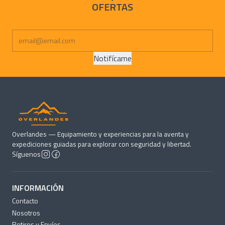
OFERTAS
Notifícame
Overlandes — Equipamiento y experiencias para la aventa y
expediciones guiadas para explorar con seguridad y libertad.
Síguenos
INFORMACIÓN
Contacto
Nosotros
Retiros y Envíos